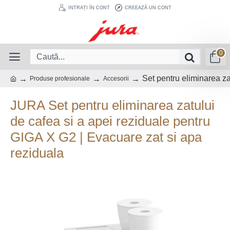
INTRAȚI ÎN CONT
CREEAZĂ UN CONT
0
Set pentru eliminarea za
Produse profesionale
Accesorii
JURA Set pentru eliminarea zatului
de cafea si a apei reziduale pentru
GIGA X G2 | Evacuare zat si apa
reziduala