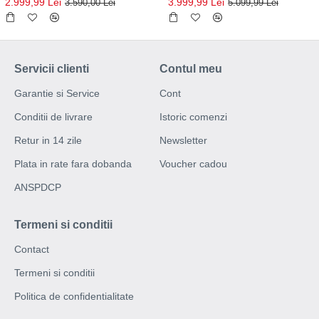
2.999,99 Lei
3.999,99 Lei
3.590,00 Lei
5.099,99 Lei
Servicii clienti
Contul meu
Garantie si Service
Cont
Conditii de livrare
Istoric comenzi
Retur in 14 zile
Newsletter
Plata in rate fara dobanda
Voucher cadou
ANSPDCP
Termeni si conditii
Contact
Termeni si conditii
Politica de confidentialitate