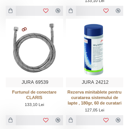
133,10 Lei
JURA
69539
JURA
24212
Furtunul de conectare
Rezerva minitablete pentru
CLARIS
curatarea sistemului de
lapte , 180gr, 60 de curatari
133,10 Lei
127,05 Lei