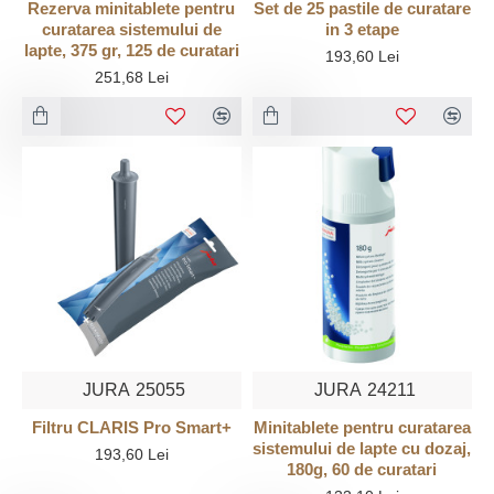
Rezerva minitablete pentru
Set de 25 pastile de curatare
curatarea sistemului de
in 3 etape
lapte, 375 gr, 125 de curatari
193,60 Lei
251,68 Lei
JURA
25055
JURA
24211
Filtru CLARIS Pro Smart+
Minitablete pentru curatarea
sistemului de lapte cu dozaj,
193,60 Lei
180g, 60 de curatari