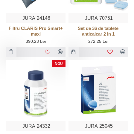
JURA
24146
JURA
70751
Filtru CLARIS Pro Smart+
Set de 36 de tablete
maxi
anticalcar 2 in 1
390,23 Lei
272,25 Lei
NOU
JURA
24332
JURA
25045