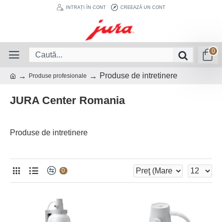
INTRAȚI ÎN CONT
CREEAZĂ UN CONT
0
Produse de intretinere
Produse profesionale
JURA Center Romania
Produse de intretinere
0