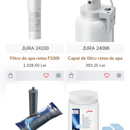
JURA
24100
JURA
24098
Filtru de apa retea F3300
Capat de filtru retea de apa
1.028,50 Lei
393,25 Lei