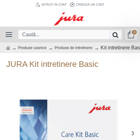
INTRAȚI ÎN CONT
CREEAZĂ UN CONT
0
Kit intretinere Bas
Produse casnice
Produse de intretinere
JURA Kit intretinere Basic