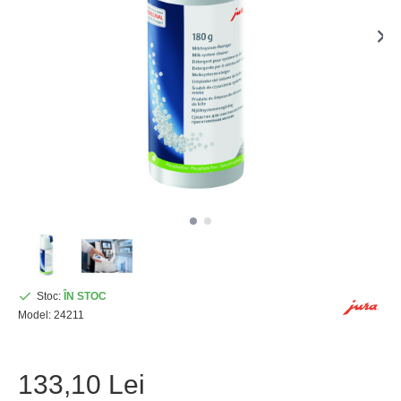
Stoc:
ÎN STOC
Model:
24211
133,10 Lei