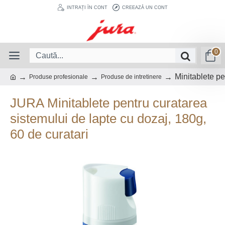
INTRAȚI ÎN CONT
CREEAZĂ UN CONT
0
Minitablete pe
Produse profesionale
Produse de intretinere
JURA Minitablete pentru curatarea
sistemului de lapte cu dozaj, 180g,
60 de curatari