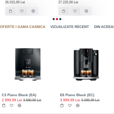
26.015,00 Lei
27.225,00 Lei
1
OFERTE I GAMA CASNICA
VIZUALIZATE RECENT
DIN ACEEA
C3 Piano Black (EA)
E6 Piano Black (EC)
2.999,99 Lei
3.999,99 Lei
3.590,00 Lei
5.099,99 Lei