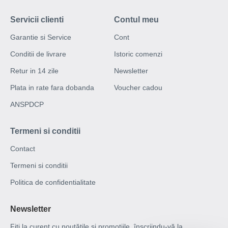
Servicii clienti
Contul meu
Garantie si Service
Cont
Conditii de livrare
Istoric comenzi
Retur in 14 zile
Newsletter
Plata in rate fara dobanda
Voucher cadou
ANSPDCP
Termeni si conditii
Contact
Termeni si conditii
Politica de confidentialitate
Newsletter
Fiți la curent cu noutățile și promoțiile, înscriindu-vă la