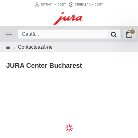
INTRAȚI ÎN CONT
CREEAZĂ UN CONT
0
Contactează-ne
JURA Center Bucharest