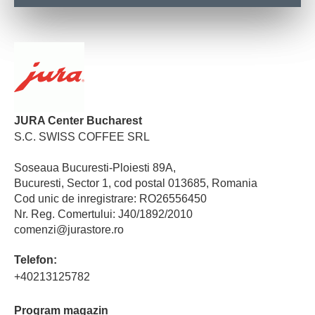
JURA Center Bucharest
S.C. SWISS COFFEE SRL
Soseaua Bucuresti-Ploiesti 89A,
Bucuresti, Sector 1, cod postal 013685, Romania
Cod unic de inregistrare: RO26556450
Nr. Reg. Comertului: J40/1892/2010
comenzi@jurastore.ro
Telefon:
+40213125782
Program magazin