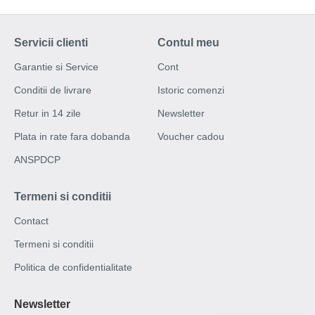
Servicii clienti
Contul meu
Garantie si Service
Cont
Conditii de livrare
Istoric comenzi
Retur in 14 zile
Newsletter
Plata in rate fara dobanda
Voucher cadou
ANSPDCP
Termeni si conditii
Contact
Termeni si conditii
Politica de confidentialitate
×
Newsletter
Acest site web folosește