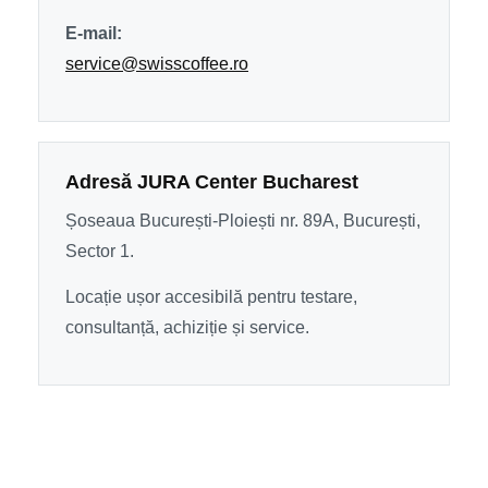
E-mail:
service@swisscoffee.ro
Adresă JURA Center Bucharest
Șoseaua București-Ploiești nr. 89A, București,
Sector 1.
Locație ușor accesibilă pentru testare,
consultanță, achiziție și service.