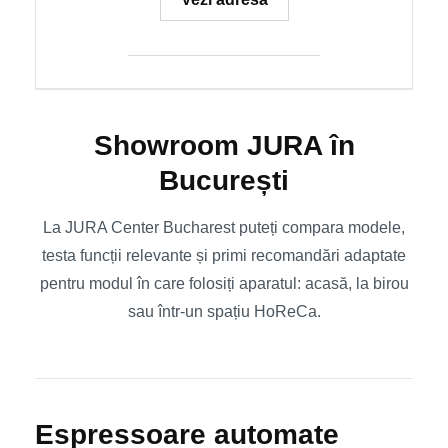
Showroom JURA în
București
La JURA Center Bucharest puteți compara modele,
testa funcții relevante și primi recomandări adaptate
pentru modul în care folosiți aparatul: acasă, la birou
sau într-un spațiu HoReCa.
Espressoare automate