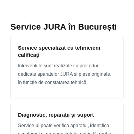
Service JURA în București
Service specializat cu tehnicieni
calificați
Intervențiile sunt realizate cu proceduri
dedicate aparatelor JURA și piese originale,
în funcție de constatarea tehnică.
Diagnostic, reparații și suport
Service-ul poate verifica aparatul, identifica
simptomul și propune soluția potrivită: reglaj,