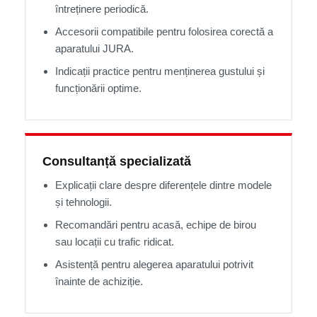
întreținere periodică.
Accesorii compatibile pentru folosirea corectă a
aparatului JURA.
Indicații practice pentru menținerea gustului și
funcționării optime.
Consultanță specializată
Explicații clare despre diferențele dintre modele
și tehnologii.
Recomandări pentru acasă, echipe de birou
sau locații cu trafic ridicat.
Asistență pentru alegerea aparatului potrivit
înainte de achiziție.