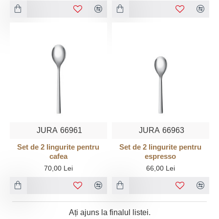
JURA
66961
JURA
66963
Set de 2 lingurite pentru
Set de 2 lingurite pentru
cafea
espresso
70,00 Lei
66,00 Lei
Ați ajuns la finalul listei.