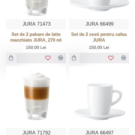
JURA
71473
JURA
66499
Set de 2 pahare de latte
Set de 2 cesti pentru cafea
macchiato JURA, 270 ml
JURA
150,00 Lei
150,00 Lei
JURA
71792
JURA
66497