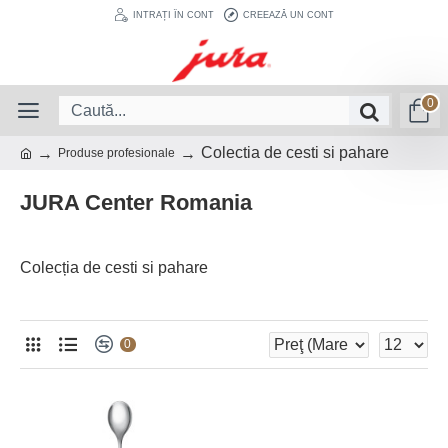
INTRAȚI ÎN CONT
CREEAZĂ UN CONT
0
Colectia de cesti si pahare
Produse profesionale
JURA Center Romania
Colecția de cesti si pahare
0