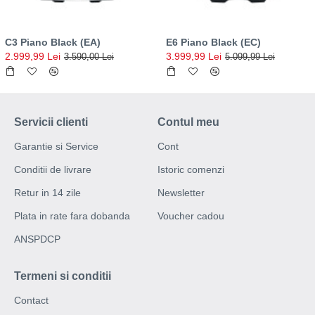
C3 Piano Black (EA)
E6 Piano Black (EC)
2.999,99 Lei
3.999,99 Lei
3.590,00 Lei
5.099,99 Lei
Servicii clienti
Contul meu
Garantie si Service
Cont
Conditii de livrare
Istoric comenzi
Retur in 14 zile
Newsletter
Plata in rate fara dobanda
Voucher cadou
ANSPDCP
Termeni si conditii
Contact