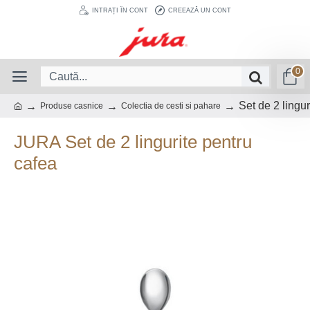
INTRAȚI ÎN CONT
CREEAZĂ UN CONT
0
Set de 2 lingur
Produse casnice
Colectia de cesti si pahare
JURA Set de 2 lingurite pentru
cafea