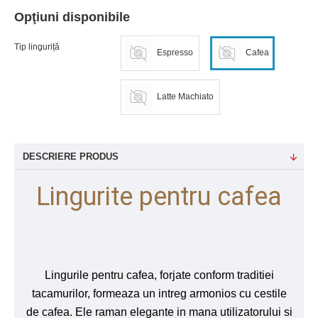
Opţiuni disponibile
Tip linguriță
Espresso
Cafea
Latte Machiato
DESCRIERE PRODUS
Lingurite pentru cafea
Lingurile pentru cafea, forjate conform traditiei
tacamurilor, formeaza un intreg armonios cu cestile
de cafea. Ele raman elegante in mana utilizatorului si