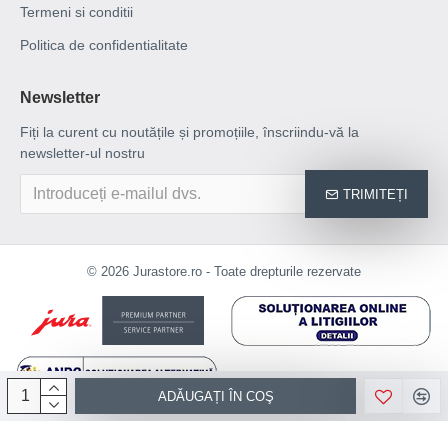
Termeni si conditii
Politica de confidentialitate
Newsletter
Fiți la curent cu noutățile și promoțiile, înscriindu-vă la
newsletter-ul nostru
TRIMITEȚI
© 2026 Jurastore.ro - Toate drepturile rezervate
ADĂUGAȚI ÎN COŞ