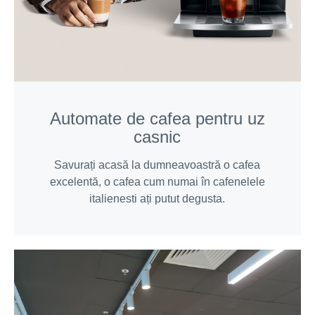
Automate de cafea pentru uz
casnic
Savurați acasă la dumneavoastră o cafea
excelentă, o cafea cum numai în cafenelele
italienesti ați putut degusta.