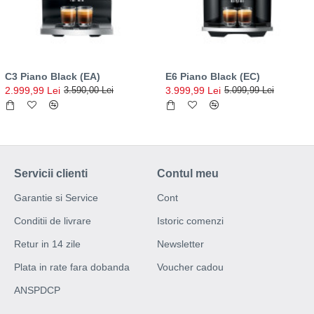
C3 Piano Black (EA)
E6 Piano Black (EC)
2.999,99 Lei
3.999,99 Lei
3.590,00 Lei
5.099,99 Lei
Servicii clienti
Contul meu
Garantie si Service
Cont
Conditii de livrare
Istoric comenzi
Retur in 14 zile
Newsletter
Plata in rate fara dobanda
Voucher cadou
ANSPDCP