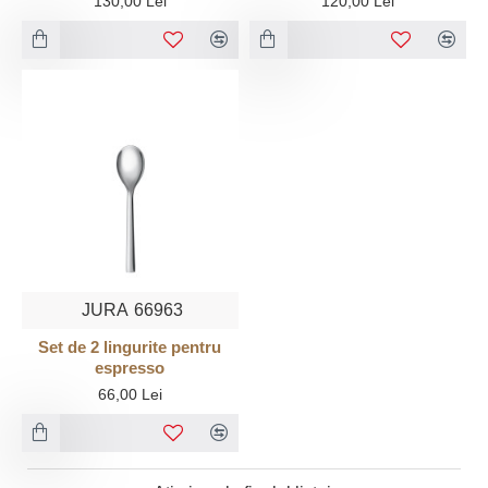
130,00 Lei
120,00 Lei
JURA
66963
Set de 2 lingurite pentru
espresso
66,00 Lei