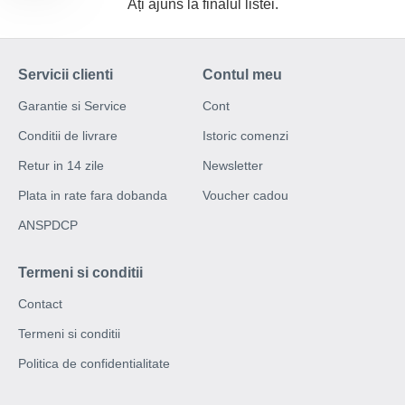
Ați ajuns la finalul listei.
Servicii clienti
Contul meu
Garantie si Service
Cont
Conditii de livrare
Istoric comenzi
Retur in 14 zile
Newsletter
Plata in rate fara dobanda
Voucher cadou
ANSPDCP
Termeni si conditii
Contact
Termeni si conditii
Politica de confidentialitate