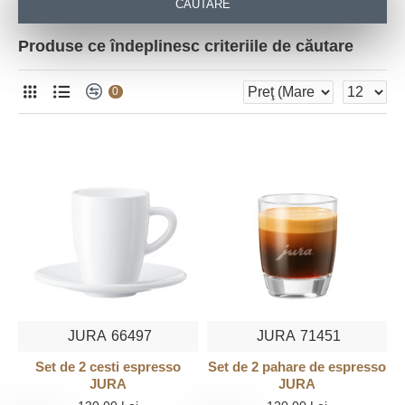
CĂUTARE
Produse ce îndeplinesc criteriile de căutare
0
JURA
66497
JURA
71451
Set de 2 cesti espresso
Set de 2 pahare de espresso
JURA
JURA