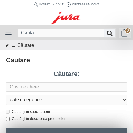
INTRAȚI ÎN CONT
CREEAZĂ UN CONT
0
Căutare
Căutare
Căutare:
Caută și în subcategorii
Caută și în descrierea produselor